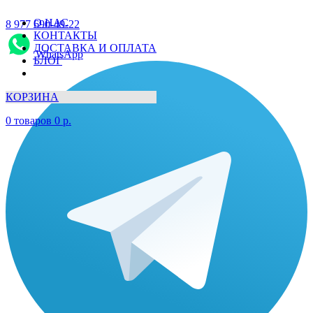
О НАС
8 977 690-49-22
КОНТАКТЫ
ДОСТАВКА И ОПЛАТА
WhatsApp
БЛОГ
КОРЗИНА
0
товаров
0
р.