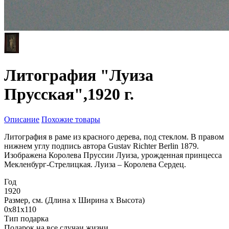
Литография "Луиза
Прусская",1920 г.
Описание
Похожие товары
Литография в раме из красного дерева, под стеклом. В правом
нижнем углу подпись автора Gustav Richter Berlin 1879.
Изображена Королева Пруссии Луиза, урожденная принцесса
Мекленбург-Стрелицкая. Луиза – Королева Сердец.
Год
1920
Размер, см. (Длина х Ширина х Высота)
0x81x110
Тип подарка
Подарок на все случаи жизни