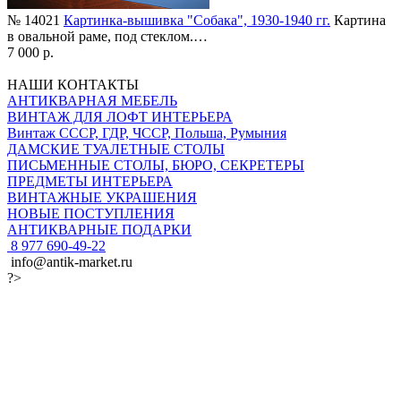
№ 14021
Картинка-вышивка "Собака", 1930-1940 гг.
Картина
в овальной раме, под стеклом.…
7 000 р.
НАШИ КОНТАКТЫ
АНТИКВАРНАЯ МЕБЕЛЬ
ВИНТАЖ ДЛЯ ЛОФТ ИНТЕРЬЕРА
Винтаж СССР, ГДР, ЧССР, Польша, Румыния
ДАМСКИЕ ТУАЛЕТНЫЕ СТОЛЫ
ПИСЬМЕННЫЕ СТОЛЫ, БЮРО, СЕКРЕТЕРЫ
ПРЕДМЕТЫ ИНТЕРЬЕРА
ВИНТАЖНЫЕ УКРАШЕНИЯ
НОВЫЕ ПОСТУПЛЕНИЯ
АНТИКВАРНЫЕ ПОДАРКИ
8 977 690-49-22
info@antik-market.ru
?>