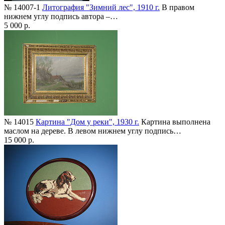
№ 14007-1
Литография "Зимний лес", 1910 г.
В правом
нижнем углу подпись автора –…
5 000 р.
№ 14015
Картина "Дом у реки", 1930 г.
Картина выполнена
маслом на дереве. В левом нижнем углу подпись…
15 000 р.