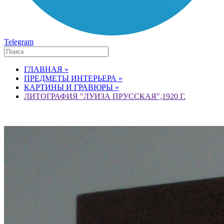
Telegram
ГЛАВНАЯ »
ПРЕДМЕТЫ ИНТЕРЬЕРА »
КАРТИНЫ И ГРАВЮРЫ »
ЛИТОГРАФИЯ "ЛУИЗА ПРУССКАЯ",1920 Г.