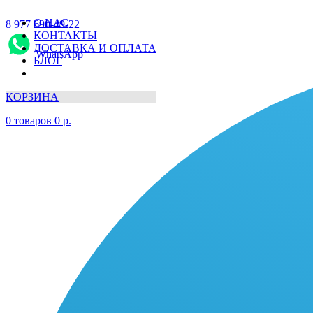
О НАС
8 977 690-49-22
КОНТАКТЫ
ДОСТАВКА И ОПЛАТА
WhatsApp
БЛОГ
КОРЗИНА
0
товаров
0
р.