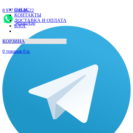
О НАС
8 977 690-49-22
КОНТАКТЫ
ДОСТАВКА И ОПЛАТА
WhatsApp
БЛОГ
КОРЗИНА
0
товаров
0
р.