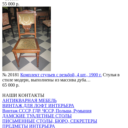
55 000 р.
№ 20181
Комплект стульев с резьбой, 4 шт., 1900 г.
Стулья в
стиле модерн, выполнены из массива дуба…
65 000 р.
НАШИ КОНТАКТЫ
АНТИКВАРНАЯ МЕБЕЛЬ
ВИНТАЖ ДЛЯ ЛОФТ ИНТЕРЬЕРА
Винтаж СССР, ГДР, ЧССР, Польша, Румыния
ДАМСКИЕ ТУАЛЕТНЫЕ СТОЛЫ
ПИСЬМЕННЫЕ СТОЛЫ, БЮРО, СЕКРЕТЕРЫ
ПРЕДМЕТЫ ИНТЕРЬЕРА