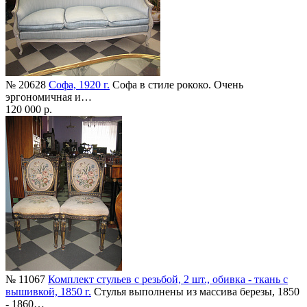
№ 20628
Софа, 1920 г.
Софа в стиле рококо. Очень
эргономичная и…
120 000 р.
№ 11067
Комплект стульев с резьбой, 2 шт., обивка - ткань с
вышивкой, 1850 г.
Стулья выполнены из массива березы, 1850
- 1860…