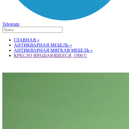
Telegram
ГЛАВНАЯ »
АНТИКВАРНАЯ МЕБЕЛЬ »
АНТИКВАРНАЯ МЯГКАЯ МЕБЕЛЬ »
КРЕСЛО ВРАЩАЮЩЕЕСЯ, 1900 Г.