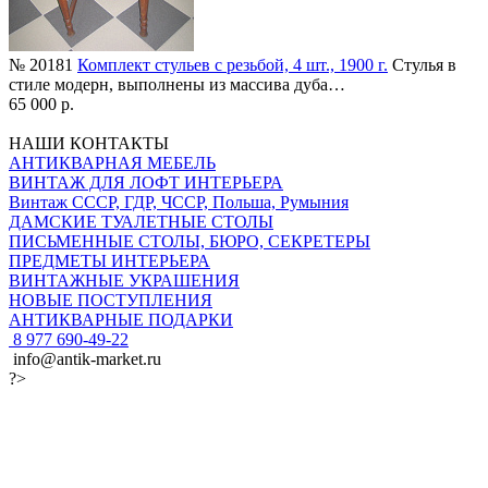
№ 20181
Комплект стульев с резьбой, 4 шт., 1900 г.
Стулья в
стиле модерн, выполнены из массива дуба…
65 000 р.
НАШИ КОНТАКТЫ
АНТИКВАРНАЯ МЕБЕЛЬ
ВИНТАЖ ДЛЯ ЛОФТ ИНТЕРЬЕРА
Винтаж СССР, ГДР, ЧССР, Польша, Румыния
ДАМСКИЕ ТУАЛЕТНЫЕ СТОЛЫ
ПИСЬМЕННЫЕ СТОЛЫ, БЮРО, СЕКРЕТЕРЫ
ПРЕДМЕТЫ ИНТЕРЬЕРА
ВИНТАЖНЫЕ УКРАШЕНИЯ
НОВЫЕ ПОСТУПЛЕНИЯ
АНТИКВАРНЫЕ ПОДАРКИ
8 977 690-49-22
info@antik-market.ru
?>