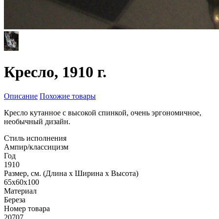
Кресло, 1910 г.
Описание
Похожие товары
Кресло кутанное с высокой спинкой, очень эргономичное,
необычный дизайн.
Стиль исполнения
Ампир/классицизм
Год
1910
Размер, см. (Длина х Ширина х Высота)
65x60x100
Материал
Береза
Номер товара
20707