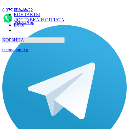
О НАС
8 977 690-49-22
КОНТАКТЫ
ДОСТАВКА И ОПЛАТА
WhatsApp
БЛОГ
КОРЗИНА
0
товаров
0
р.