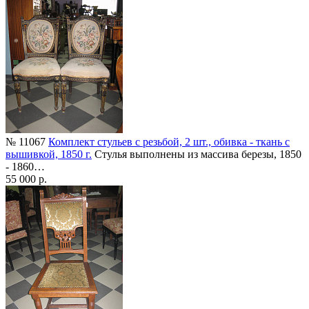
№ 11067
Комплект стульев с резьбой, 2 шт., обивка - ткань с
вышивкой, 1850 г.
Стулья выполнены из массива березы, 1850
- 1860…
55 000 р.