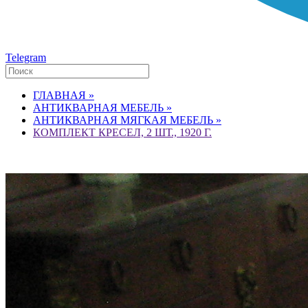
Telegram
ГЛАВНАЯ »
АНТИКВАРНАЯ МЕБЕЛЬ »
АНТИКВАРНАЯ МЯГКАЯ МЕБЕЛЬ »
КОМПЛЕКТ КРЕСЕЛ, 2 ШТ., 1920 Г.