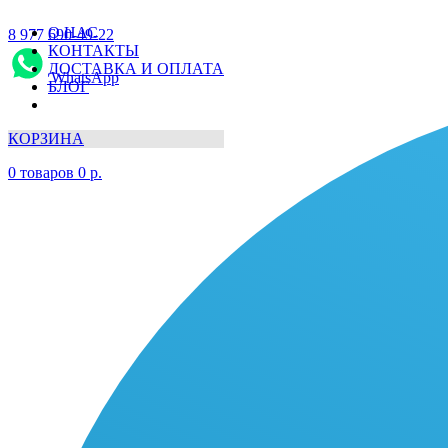
О НАС
8 977 690-49-22
КОНТАКТЫ
ДОСТАВКА И ОПЛАТА
WhatsApp
БЛОГ
КОРЗИНА
0
товаров
0
р.