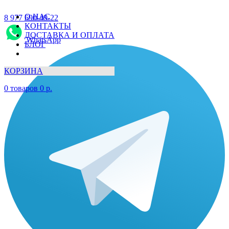
О НАС
8 977 690-49-22
КОНТАКТЫ
ДОСТАВКА И ОПЛАТА
WhatsApp
БЛОГ
КОРЗИНА
0
товаров
0
р.