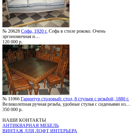
№ 20628
Софа, 1920 г.
Софа в стиле рококо. Очень
эргономичная и…
120 000 р.
№ 11066
Гарнитур столовый: стол, 8 стульев с резьбой, 1880 г.
Великолепная ручная резьба, удобные стулья с сиденьями из…
350 000 р.
НАШИ КОНТАКТЫ
АНТИКВАРНАЯ МЕБЕЛЬ
ВИНТАЖ ДЛЯ ЛОФТ ИНТЕРЬЕРА