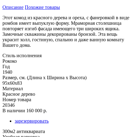
Описание
Похожие товары
Этот комод из красного дерева и ореха, с фанеровкой в виде
ромбов имеет выпуклую форму. Мраморная столешница
повторяет изгиб фасада имеющего три широких ящика.
Замочные скважины декорированы бронзой. Эта вещь
украсит холл, гостиную, спальню и даже ванную комнату
Вашего дома.
Стиль исполнения
Рококо
Год
1940
Размер, см. (Длина х Ширина х Высота)
95x60x83
Материал
Красное дерево
Номер товара
20346
В наличии
160 000 р.
зарезервировать
300м2 антиквариата
Удобная парковка