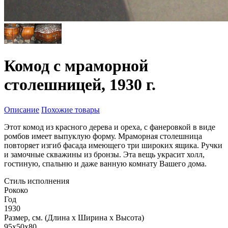
Комод с мраморной
столешницей, 1930 г.
Описание
Похожие товары
Этот комод из красного дерева и ореха, с фанеровкой в виде
ромбов имеет выпуклую форму. Мраморная столешница
повторяет изгиб фасада имеющего три широких ящика. Ручки
и замочные скважины из бронзы. Эта вещь украсит холл,
гостиную, спальню и даже ванную комнату Вашего дома.
Стиль исполнения
Рококо
Год
1930
Размер, см. (Длина х Ширина х Высота)
95x50x80