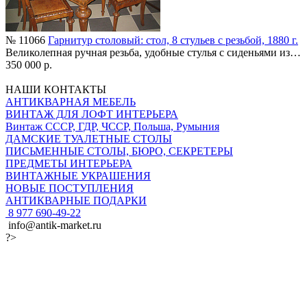
№ 11066
Гарнитур столовый: стол, 8 стульев с резьбой, 1880 г.
Великолепная ручная резьба, удобные стулья с сиденьями из…
350 000 р.
НАШИ КОНТАКТЫ
АНТИКВАРНАЯ МЕБЕЛЬ
ВИНТАЖ ДЛЯ ЛОФТ ИНТЕРЬЕРА
Винтаж СССР, ГДР, ЧССР, Польша, Румыния
ДАМСКИЕ ТУАЛЕТНЫЕ СТОЛЫ
ПИСЬМЕННЫЕ СТОЛЫ, БЮРО, СЕКРЕТЕРЫ
ПРЕДМЕТЫ ИНТЕРЬЕРА
ВИНТАЖНЫЕ УКРАШЕНИЯ
НОВЫЕ ПОСТУПЛЕНИЯ
АНТИКВАРНЫЕ ПОДАРКИ
8 977 690-49-22
info@antik-market.ru
?>