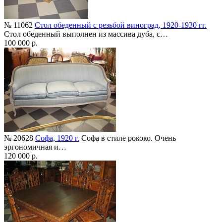
№ 11062
Стол обеденный с резьбой виноград, 1920-1930 гг.
Стол обеденный выполнен из массива дуба, с…
100 000 р.
№ 20628
Софа, 1920 г.
Софа в стиле рококо. Очень
эргономичная и…
120 000 р.