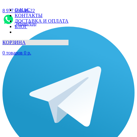
О НАС
8 977 690-49-22
КОНТАКТЫ
ДОСТАВКА И ОПЛАТА
WhatsApp
БЛОГ
КОРЗИНА
0
товаров
0
р.