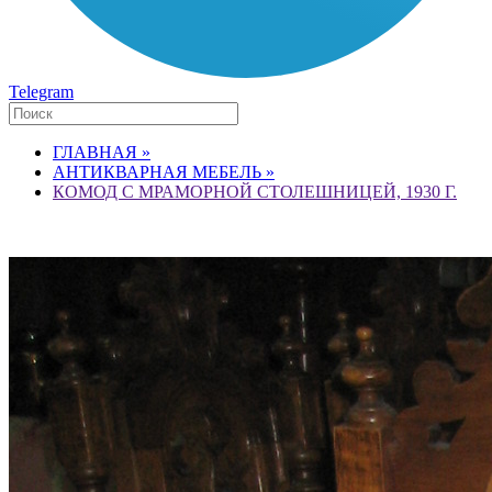
Telegram
ГЛАВНАЯ »
АНТИКВАРНАЯ МЕБЕЛЬ »
КОМОД С МРАМОРНОЙ СТОЛЕШНИЦЕЙ, 1930 Г.