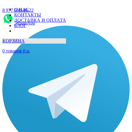
О НАС
8 977 690-49-22
КОНТАКТЫ
ДОСТАВКА И ОПЛАТА
WhatsApp
БЛОГ
КОРЗИНА
0
товаров
0
р.