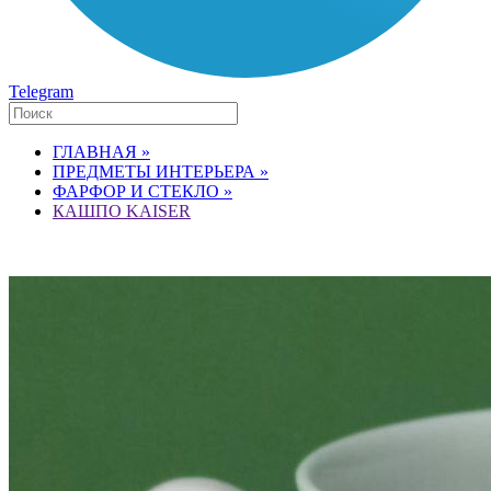
Telegram
ГЛАВНАЯ »
ПРЕДМЕТЫ ИНТЕРЬЕРА »
ФАРФОР И СТЕКЛО »
КАШПО KAISER