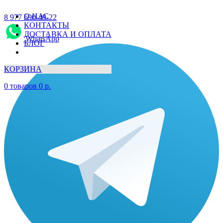
О НАС
8 977 690-49-22
КОНТАКТЫ
ДОСТАВКА И ОПЛАТА
WhatsApp
БЛОГ
КОРЗИНА
0
товаров
0
р.