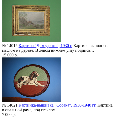
№ 14015
Картина "Дом у реки", 1930 г.
Картина выполнена
маслом на дереве. В левом нижнем углу подпись…
15 000 р.
№ 14021
Картинка-вышивка "Собака", 1930-1940 гг.
Картина
в овальной раме, под стеклом.…
7 000 р.