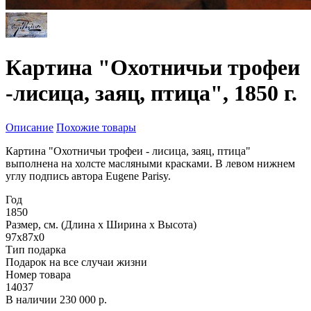
Картина "Охотничьи трофеи
-лисица, заяц, птица", 1850 г.
Описание
Похожие товары
Картина "Охотничьи трофеи - лисица, заяц, птица"
выполнена на холсте масляными красками. В левом нижнем
углу подпись автора Eugene Parisy.
Год
1850
Размер, см. (Длина х Ширина х Высота)
97x87x0
Тип подарка
Подарок на все случаи жизни
Номер товара
14037
В наличии
230 000 р.