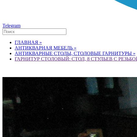
Telegram
ГЛАВНАЯ »
АНТИКВАРНАЯ МЕБЕЛЬ »
АНТИКВАРНЫЕ СТОЛЫ, СТОЛОВЫЕ ГАРНИТУРЫ »
ГАРНИТУР СТОЛОВЫЙ: СТОЛ, 8 СТУЛЬЕВ С РЕЗЬБОЙ,