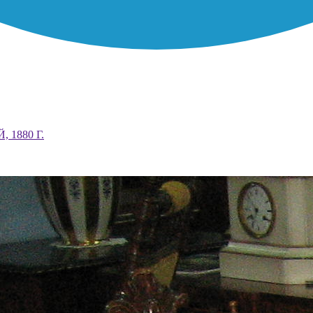
 1880 Г.