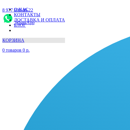
О НАС
8 977 690-49-22
КОНТАКТЫ
ДОСТАВКА И ОПЛАТА
WhatsApp
БЛОГ
КОРЗИНА
0
товаров
0
р.