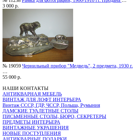
№ 11238
Рамка для фотографии, 1900-1910 гг. Продана
…
3 000 р.
№ 19059
Чернильный прибор "Медведь", 2 предмета, 1930 г.
…
55 000 р.
НАШИ КОНТАКТЫ
АНТИКВАРНАЯ МЕБЕЛЬ
ВИНТАЖ ДЛЯ ЛОФТ ИНТЕРЬЕРА
Винтаж СССР, ГДР, ЧССР, Польша, Румыния
ДАМСКИЕ ТУАЛЕТНЫЕ СТОЛЫ
ПИСЬМЕННЫЕ СТОЛЫ, БЮРО, СЕКРЕТЕРЫ
ПРЕДМЕТЫ ИНТЕРЬЕРА
ВИНТАЖНЫЕ УКРАШЕНИЯ
НОВЫЕ ПОСТУПЛЕНИЯ
АНТИКВАРНЫЕ ПОДАРКИ