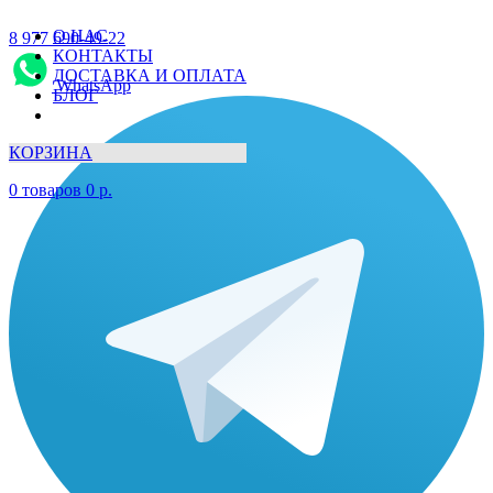
О НАС
8 977 690-49-22
КОНТАКТЫ
ДОСТАВКА И ОПЛАТА
WhatsApp
БЛОГ
КОРЗИНА
0
товаров
0
р.