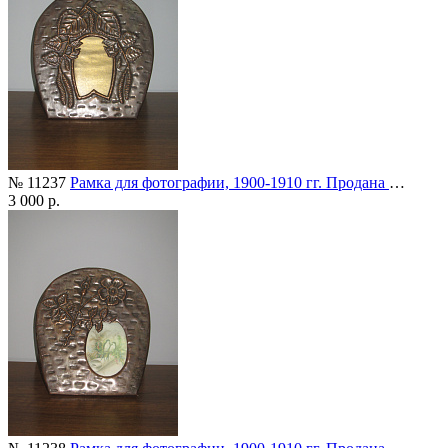
№ 11237
Рамка для фотографии, 1900-1910 гг. Продана
…
3 000 р.