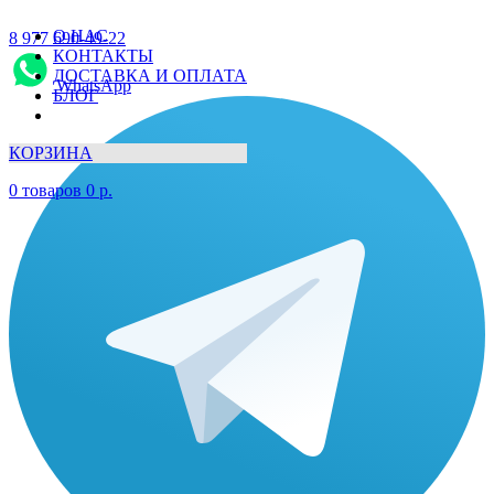
О НАС
8 977 690-49-22
КОНТАКТЫ
ДОСТАВКА И ОПЛАТА
WhatsApp
БЛОГ
КОРЗИНА
0
товаров
0
р.