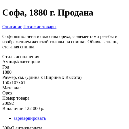
Софа, 1880 г. Продана
Описание
Похожие товары
Софа выполнена из массива ореха, с элементами резьбы и
изображением женской головы на спинке. Обивка - ткань,
стеганая спинка.
Стиль исполнения
Ампир/классицизм
Год
1880
Размер, см. (Длина х Ширина х Высота)
150x107x61
Материал
Орех
Номер товара
20092
В наличии
122 000 р.
зарезервировать
300м2 антиквариата