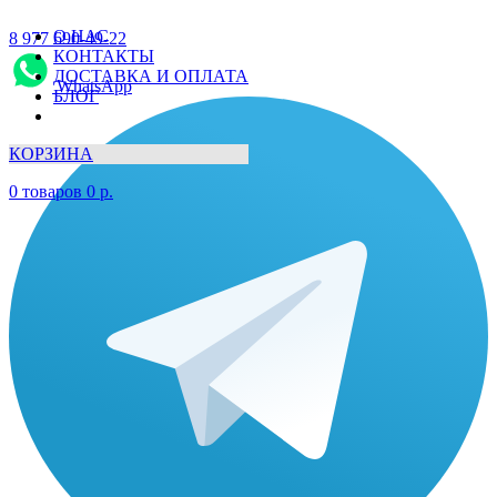
О НАС
8 977 690-49-22
КОНТАКТЫ
ДОСТАВКА И ОПЛАТА
WhatsApp
БЛОГ
КОРЗИНА
0
товаров
0
р.