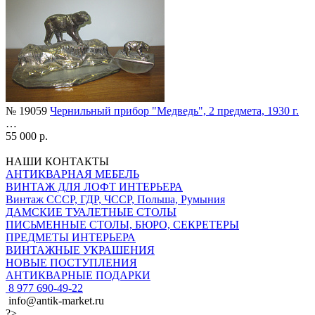
№ 19059
Чернильный прибор "Медведь", 2 предмета, 1930 г.
…
55 000 р.
НАШИ КОНТАКТЫ
АНТИКВАРНАЯ МЕБЕЛЬ
ВИНТАЖ ДЛЯ ЛОФТ ИНТЕРЬЕРА
Винтаж СССР, ГДР, ЧССР, Польша, Румыния
ДАМСКИЕ ТУАЛЕТНЫЕ СТОЛЫ
ПИСЬМЕННЫЕ СТОЛЫ, БЮРО, СЕКРЕТЕРЫ
ПРЕДМЕТЫ ИНТЕРЬЕРА
ВИНТАЖНЫЕ УКРАШЕНИЯ
НОВЫЕ ПОСТУПЛЕНИЯ
АНТИКВАРНЫЕ ПОДАРКИ
8 977 690-49-22
info@antik-market.ru
?>