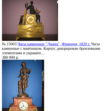
№ 15003
Часы каминные "Диана", Франция, 1820 г.
Часы
каминные с маятником. Корпус декорирован бронзовыми
элементами и украшен…
380 000 р.