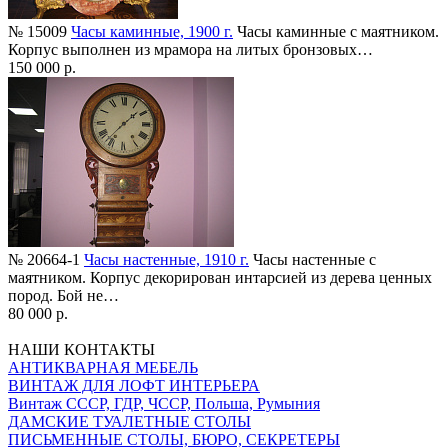
№ 15009
Часы каминные, 1900 г.
Часы каминные с маятником.
Корпус выполнен из мрамора на литых бронзовых…
150 000 р.
№ 20664-1
Часы настенные, 1910 г.
Часы настенные с
маятником. Корпус декорирован интарсией из дерева ценных
пород. Бой не…
80 000 р.
НАШИ КОНТАКТЫ
АНТИКВАРНАЯ МЕБЕЛЬ
ВИНТАЖ ДЛЯ ЛОФТ ИНТЕРЬЕРА
Винтаж СССР, ГДР, ЧССР, Польша, Румыния
ДАМСКИЕ ТУАЛЕТНЫЕ СТОЛЫ
ПИСЬМЕННЫЕ СТОЛЫ, БЮРО, СЕКРЕТЕРЫ