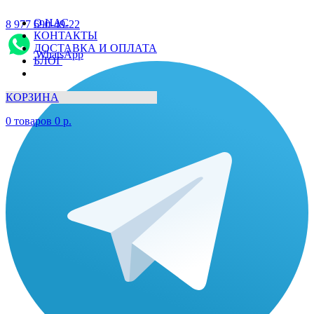
О НАС
8 977 690-49-22
КОНТАКТЫ
ДОСТАВКА И ОПЛАТА
WhatsApp
БЛОГ
КОРЗИНА
0
товаров
0
р.