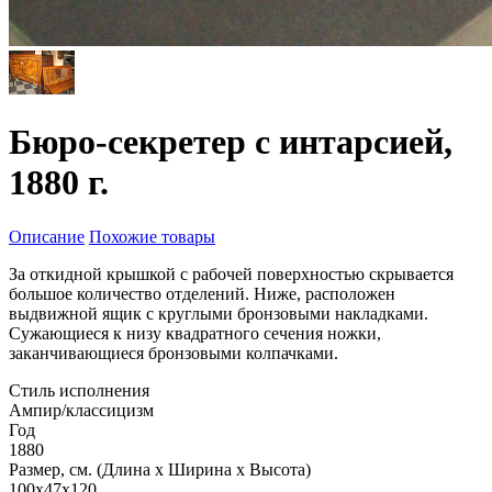
Бюро-секретер с интарсией,
1880 г.
Описание
Похожие товары
За откидной крышкой с рабочей поверхностью скрывается
большое количество отделений. Ниже, расположен
выдвижной ящик с круглыми бронзовыми накладками.
Сужающиеся к низу квадратного сечения ножки,
заканчивающиеся бронзовыми колпачками.
Стиль исполнения
Ампир/классицизм
Год
1880
Размер, см. (Длина х Ширина х Высота)
100x47x120