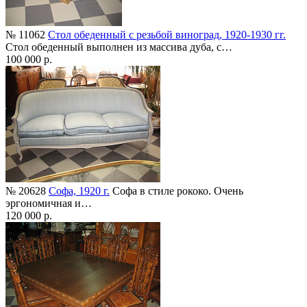
№ 11062
Стол обеденный с резьбой виноград, 1920-1930 гг.
Стол обеденный выполнен из массива дуба, с…
100 000 р.
№ 20628
Софа, 1920 г.
Софа в стиле рококо. Очень
эргономичная и…
120 000 р.