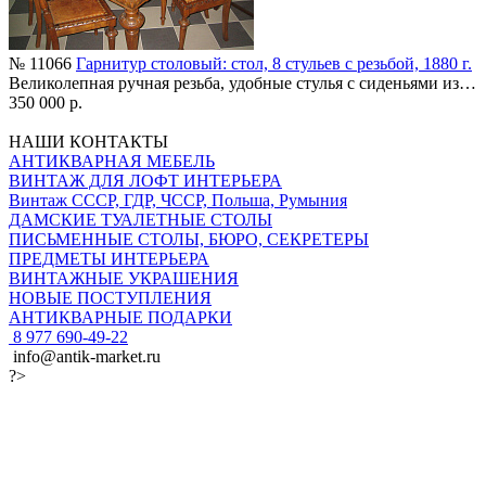
№ 11066
Гарнитур столовый: стол, 8 стульев с резьбой, 1880 г.
Великолепная ручная резьба, удобные стулья с сиденьями из…
350 000 р.
НАШИ КОНТАКТЫ
АНТИКВАРНАЯ МЕБЕЛЬ
ВИНТАЖ ДЛЯ ЛОФТ ИНТЕРЬЕРА
Винтаж СССР, ГДР, ЧССР, Польша, Румыния
ДАМСКИЕ ТУАЛЕТНЫЕ СТОЛЫ
ПИСЬМЕННЫЕ СТОЛЫ, БЮРО, СЕКРЕТЕРЫ
ПРЕДМЕТЫ ИНТЕРЬЕРА
ВИНТАЖНЫЕ УКРАШЕНИЯ
НОВЫЕ ПОСТУПЛЕНИЯ
АНТИКВАРНЫЕ ПОДАРКИ
8 977 690-49-22
info@antik-market.ru
?>