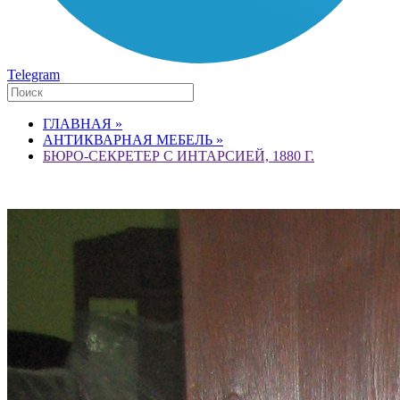
Telegram
ГЛАВНАЯ »
АНТИКВАРНАЯ МЕБЕЛЬ »
БЮРО-СЕКРЕТЕР С ИНТАРСИЕЙ, 1880 Г.