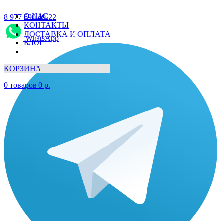
О НАС
8 977 690-49-22
КОНТАКТЫ
ДОСТАВКА И ОПЛАТА
WhatsApp
БЛОГ
КОРЗИНА
0
товаров
0
р.