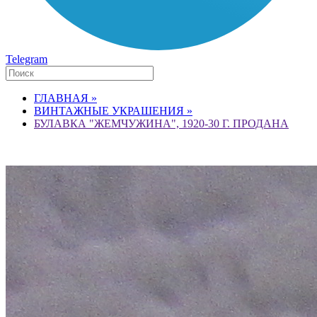
Telegram
ГЛАВНАЯ »
ВИНТАЖНЫЕ УКРАШЕНИЯ »
БУЛАВКА "ЖЕМЧУЖИНА", 1920-30 Г. ПРОДАНА