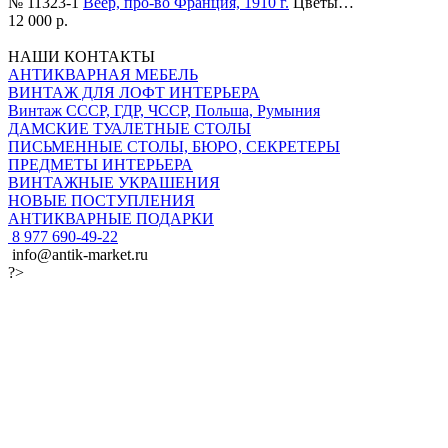
№ 11323-1
Веер, про-во Франция, 1910 г.
Цветы…
12 000 р.
НАШИ КОНТАКТЫ
АНТИКВАРНАЯ МЕБЕЛЬ
ВИНТАЖ ДЛЯ ЛОФТ ИНТЕРЬЕРА
Винтаж СССР, ГДР, ЧССР, Польша, Румыния
ДАМСКИЕ ТУАЛЕТНЫЕ СТОЛЫ
ПИСЬМЕННЫЕ СТОЛЫ, БЮРО, СЕКРЕТЕРЫ
ПРЕДМЕТЫ ИНТЕРЬЕРА
ВИНТАЖНЫЕ УКРАШЕНИЯ
НОВЫЕ ПОСТУПЛЕНИЯ
АНТИКВАРНЫЕ ПОДАРКИ
8 977 690-49-22
info@antik-market.ru
?>