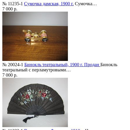
№ 11235-1
Сумочка дамская, 1900 г.
Сумочка…
7 000 р.
№ 20024-1
Бинокль театральный, 1900 г. Продан
Бинокль
театральный с перламутровыми…
7 000 р.