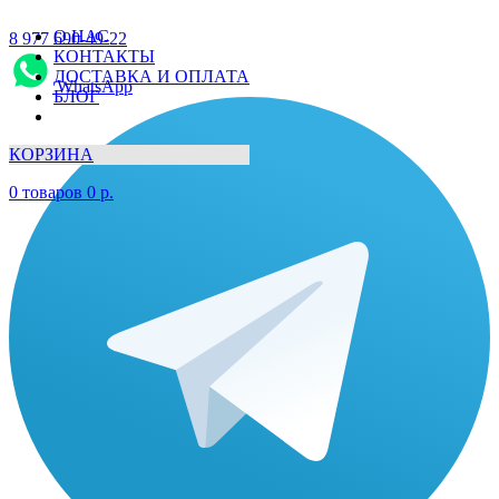
О НАС
8 977 690-49-22
КОНТАКТЫ
ДОСТАВКА И ОПЛАТА
WhatsApp
БЛОГ
КОРЗИНА
0
товаров
0
р.