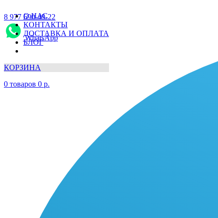
О НАС
8 977 690-49-22
КОНТАКТЫ
ДОСТАВКА И ОПЛАТА
WhatsApp
БЛОГ
КОРЗИНА
0
товаров
0
р.