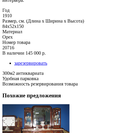
интерьера.
Год
1910
Размер, см. (Длина х Ширина х Высота)
84x52x150
Материал
Орех
Номер товара
20716
В наличии
145 000 р.
зарезервировать
300м2 антиквариата
Удобная парковка
Возможность резервирования товара
Похожие предложения