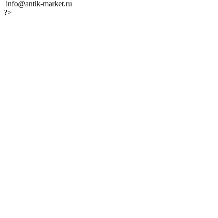
info@antik-market.ru
?>