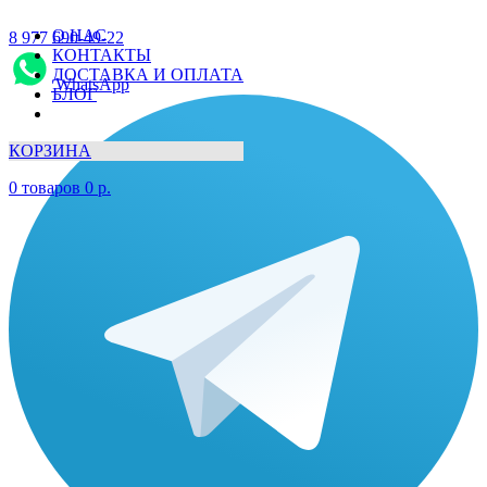
О НАС
8 977 690-49-22
КОНТАКТЫ
ДОСТАВКА И ОПЛАТА
WhatsApp
БЛОГ
КОРЗИНА
0
товаров
0
р.