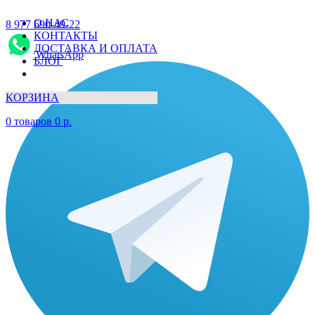
О НАС
8 977 690-49-22
КОНТАКТЫ
ДОСТАВКА И ОПЛАТА
WhatsApp
БЛОГ
КОРЗИНА
0
товаров
0
р.