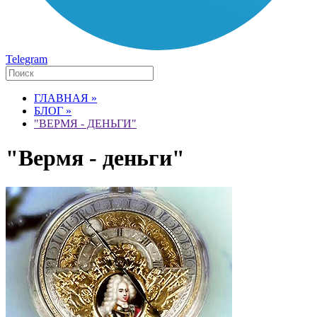
Telegram
ГЛАВНАЯ »
БЛОГ »
"ВЕРМЯ - ДЕНЬГИ"
"Вермя - деньги"