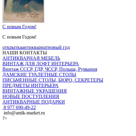
С новым Годом!
С новым Годом!
открытка
антиквариат
новый год
НАШИ КОНТАКТЫ
АНТИКВАРНАЯ МЕБЕЛЬ
ВИНТАЖ ДЛЯ ЛОФТ ИНТЕРЬЕРА
Винтаж СССР, ГДР, ЧССР, Польша, Румыния
ДАМСКИЕ ТУАЛЕТНЫЕ СТОЛЫ
ПИСЬМЕННЫЕ СТОЛЫ, БЮРО, СЕКРЕТЕРЫ
ПРЕДМЕТЫ ИНТЕРЬЕРА
ВИНТАЖНЫЕ УКРАШЕНИЯ
НОВЫЕ ПОСТУПЛЕНИЯ
АНТИКВАРНЫЕ ПОДАРКИ
8 977 690-49-22
info@antik-market.ru
?>