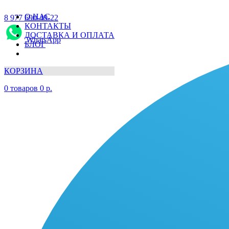
О НАС
8 977 690-49-22
КОНТАКТЫ
ДОСТАВКА И ОПЛАТА
WhatsApp
БЛОГ
КОРЗИНА
0
товаров
0
р.